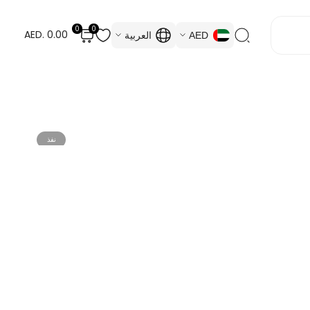
0
0
AED. 0.00
AED
العربية
نفذ