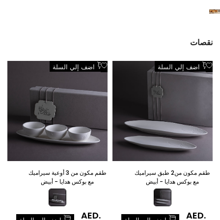
نقصات
اضف
اضف
اضف إلي السلة
اضف إلي السلة
الي
الي
قائمة
قائمة
الرغبات
الرغبات
طقم مكون من2 طبق سيراميك
طقم مكون من 3 أوعية سيراميك
مع بوكس هدايا - أبيض
مع بوكس هدايا - أبيض
سعر
AED.
سعر
AED.
س
0