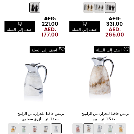
بوكس هدايا - أسود
بوكس هدايا - أسود
AED.
السعر
AED.
السعر
العادي
331.00
العادي
221.00
سعر
AED.
سعر
AED.
اضف إلي السلة
اضف إلي السلة
البيع
265.00
البيع
177.00
اضف
اضف
اضف إلي السلة
اضف إلي السلة
الي
الي
قائمة
قائمة
الرغبات
الرغبات
ترمس حافظ للحرارة من الراتينج
ترمس حافظ للحرارة من الراتنج
سعة 1.5 لتر – بيج
سعة 1 لتر – أزرق سماوي