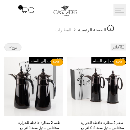
نتقل
0
لى
لمحتوى
لمطارات
الصفحة الرئيسية
المطارات
فلتر
نوع
اضف
اضف
اضف إلي السلة
اضف إلي السلة
%
20
-
%
20
-
الي
الي
قائمة
قائمة
الرغبات
الرغبات
طقم 2 مطارة حافظة للحرارة
طقم 2 مطارة حافظة للحرارة
ستانلس ستيل سعة 0.8 لتر مع
ستانلس ستيل سعة 1 لتر مع