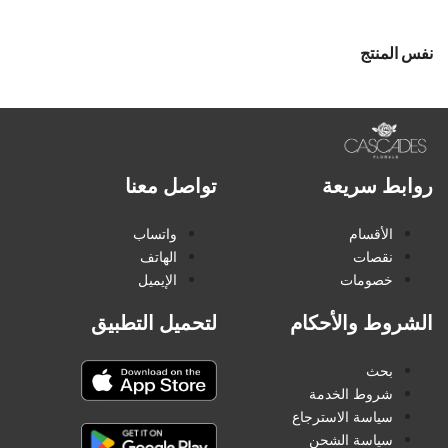
نفس المنتج
روابط سريعة
تواصل معنا
الأقسام
واتساب
نقصات
الهاتف
خصومات
الإيميل
الشروط والأحكام
لتحميل التطبيق
بحث
شروط الخدمة
سياسة الاسترجاع
سياسة الشحن