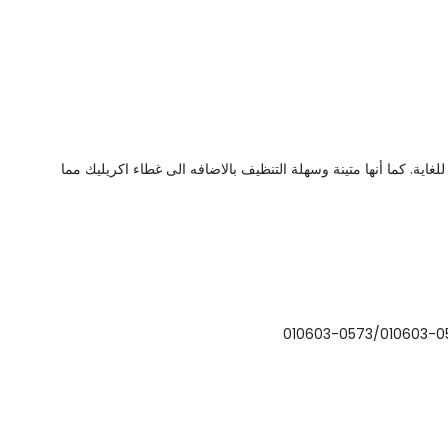
غاية. كما أنها متينة وسهلة التنظيف بالاضافه الى غطاء اكريليك مما
010603-0573/010603-