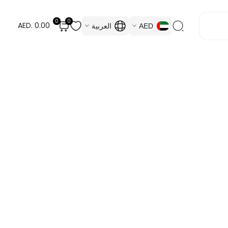
0
0
AED. 0.00
AED
العربية