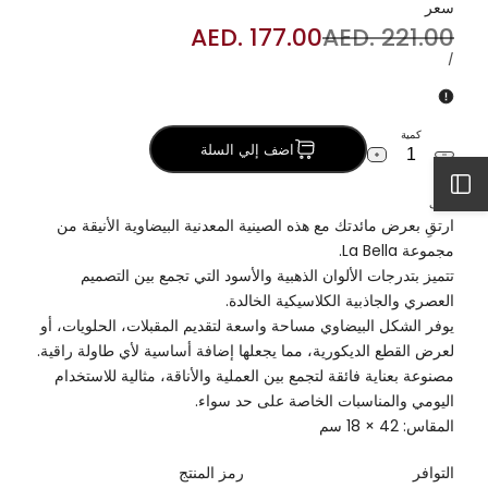
سعر
و
الفضي
باللون
السعر
AED. 221.00
سعر
AED. 177.00
أخضر
والأسود
الذهبي
العادي
البيع
سعر
لكل
/
صغيرة
-
والأسود
الوحدة
صغير
-
صغير
كمية
اضف إلي السلة
خفض
زيادة
كمية
الكمية
افتح
صينية
لـ
وصف
تقديم
صينية
ارتقِ بعرض مائدتك مع هذه الصينية المعدنية البيضاوية الأنيقة من
معدنية
تقديم
الشريط
بيضاوية
معدنية
مجموعة La Bella.
صغيرة
بيضاوية
تتميز بتدرجات الألوان الذهبية والأسود التي تجمع بين التصميم
باللون
صغيرة
الجانبي
الذهبي
باللون
العصري والجاذبية الكلاسيكية الخالدة.
والأسود
الذهبي
يوفر الشكل البيضاوي مساحة واسعة لتقديم المقبلات، الحلويات، أو
-
والأسود
صغير
-
لعرض القطع الديكورية، مما يجعلها إضافة أساسية لأي طاولة راقية.
صغير
مصنوعة بعناية فائقة لتجمع بين العملية والأناقة، مثالية للاستخدام
اليومي والمناسبات الخاصة على حد سواء.
المقاس: 42 × 18 سم
التوافر
رمز المنتج