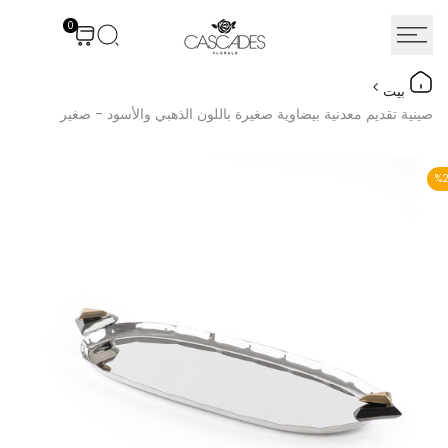
نتقل
0
لى
لمحتوى
بيت
صينية تقديم معدنية بيضاوية صغيرة باللون الذهبي والأسود - صغير
%