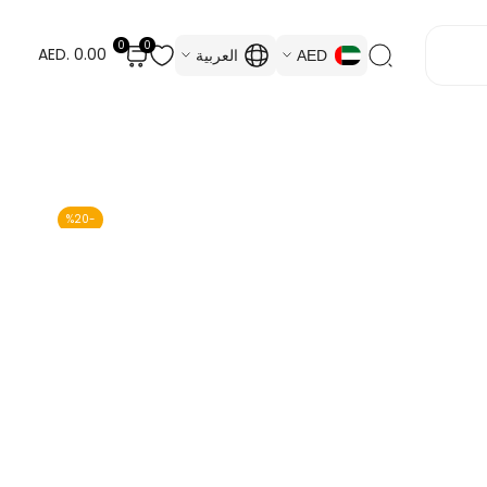
0
0
AED. 0.00
AED
العربية
%
20
-