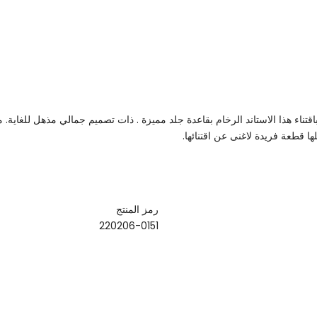
 باقتناء هذا الاستاند الرخام بقاعدة جلد مميزة . ذات تصميم جمالي مذهل للغاية.
 قطعة فريدة لاغنى عن اقتنائها.
رمز المنتج
220206-0151