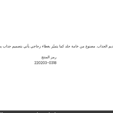
الجذاب. مصنوع من خامة جلد كما يتميّز بغطاء زجاجي يأتي بتصميم جذاب يجعله 
رمز المنتج
220203-0318