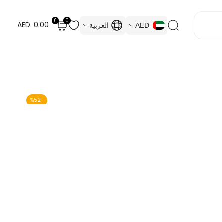
0
0
AED. 0.00
AED
العربية
%
52
-