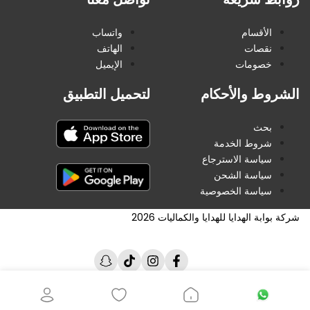
الأقسام
واتساب
نقصات
الهاتف
خصومات
الإيميل
الشروط والأحكام
لتحميل التطبيق
بحث
شروط الخدمة
سياسة الاسترجاع
سياسة الشحن
سياسة الخصوصية
شركة بوابة الهدايا للهدايا والكماليات 2026
فيسبوك
انستغرام
تيك
سناب
توك
شات